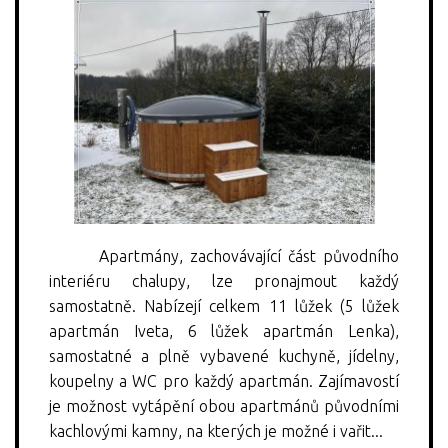
Apartmány, zachovávající část původního
interiéru chalupy, lze pronajmout každý
samostatně. Nabízejí celkem 11 lůžek (5 lůžek
apartmán Iveta, 6 lůžek apartmán Lenka),
samostatné a plně vybavené kuchyně, jídelny,
koupelny a WC pro každý apartmán. Zajímavostí
je možnost vytápění obou apartmánů původními
kachlovými kamny, na kterých je možné i vařit...