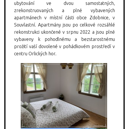
ubytování ve dvou samostatných,
zrekonstruovaných a plně vybavených
apartmánech v místní části obce Zdobnice, v
Souvlastní. Apartmány jsou po celkové rozsáhlé
rekonstrukci ukončené v srpnu 2022 a jsou plně
vybaveny k pohodlnému a bezstarostnému
prožití vaší dovolené v pohádkovém prostředí v
centru Orlických hor.