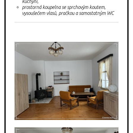
kuchyni,
prostorná koupelna se sprchovým koutem,
vysoušečem vlasů, pračkou a samostatným WC