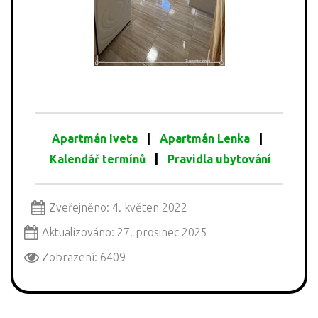
|
|
Apartmán Iveta
Apartmán Lenka
|
Kalendář termínů
Pravidla ubytování
Zveřejněno: 4. květen 2022
Aktualizováno: 27. prosinec 2025
Zobrazení: 6409