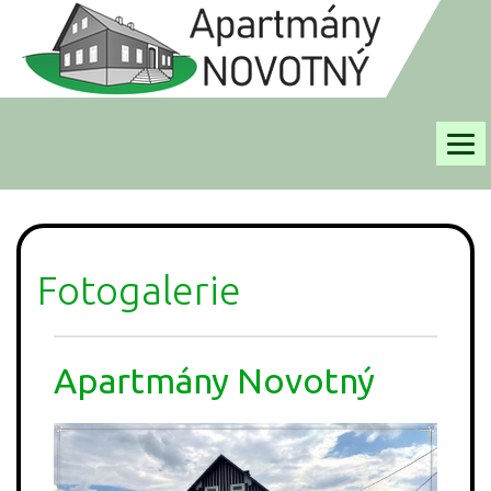
APARTMÁNY
FOTOGALERIE
Fotogalerie
RECENZE
Apartmány Novotný
OKOLÍ
TERMÍNY